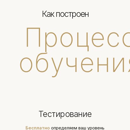
Как построен
Процес
обучени
Тестирование
Бесплатно
определяем ваш уровень