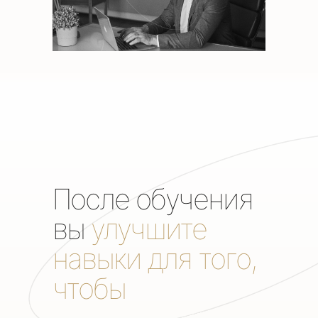
После обучения
вы
улучшите
навыки для того,
чтобы