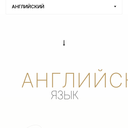
АНГЛИЙС
ЯЗЫК